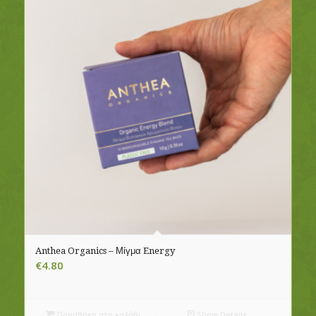
Anthea Organics – Μίγμα Energy
€
4.80
Προσθήκη στο καλάθι
Show Details