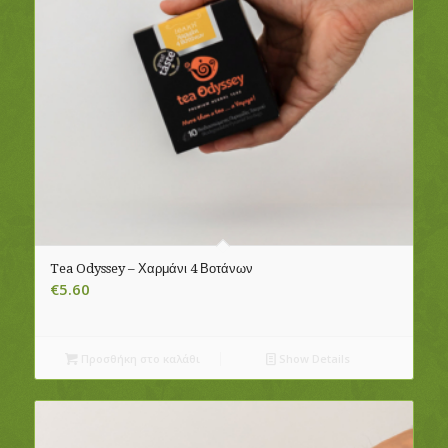
Tea Odyssey – Χαρμάνι 4 Βοτάνων
€
5.60
Προσθήκη στο καλάθι
Show Details