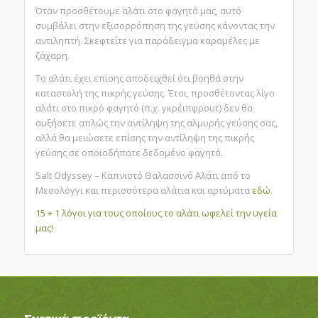
Όταν προσθέτουμε αλάτι στο φαγητό μας, αυτό
συμβάλει στην εξισορρόπηση της γεύσης κάνοντας την
αντιληπτή. Σκεφτείτε για παράδειγμα καραμέλες με
ζάχαρη.
Το αλάτι έχει επίσης αποδειχθεί ότι βοηθά στην
καταστολή της πικρής γεύσης. Έτσι, προσθέτοντας λίγο
αλάτι στο πικρό φαγητό (π.χ. γκρέιπφρουτ) δεν θα
αυξήσετε απλώς την αντίληψη της αλμυρής γεύσης σας,
αλλά θα μειώσετε επίσης την αντίληψη της πικρής
γεύσης σε οποιοδήποτε δεδομένο φαγητό.
Salt Odyssey – Καπνιστό Θαλασσινό Αλάτι από το
Μεσολόγγι και περισσότερα αλάτια και αρτύματα
εδώ
.
15 + 1 λόγοι για τους οποίους το αλάτι ωφελεί την υγεία
μας!