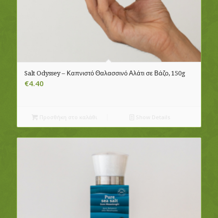
Salt Odyssey – Καπνιστό Θαλασσινό Αλάτι σε Βάζο, 150g
€
4.40
Προσθήκη στο καλάθι
Show Details