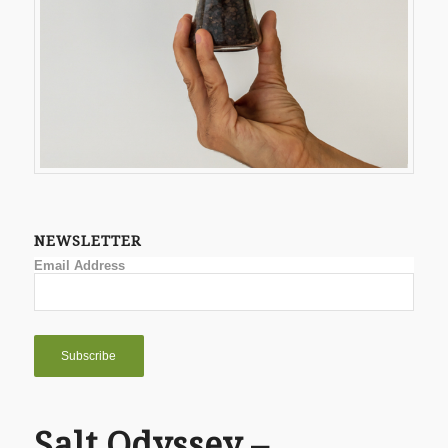
NEWSLETTER
Email Address
Salt Odyssey –