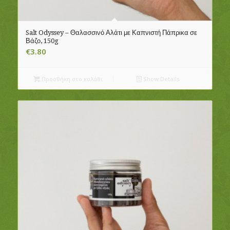
Salt Odyssey – Θαλασσινό Αλάτι με Καπνιστή Πάπρικα σε
Βάζο, 150g
€
3.80
Προσθήκη στο καλάθι
Show Details