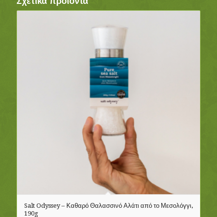
Σχετικά προϊόντα
Salt Odyssey – Καθαρό Θαλασσινό Αλάτι από το Μεσολόγγι,
190g