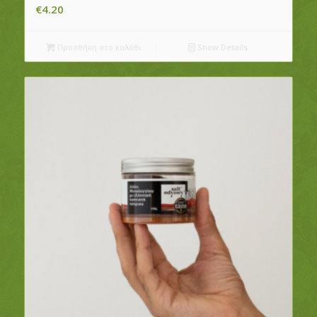
€
4.20
Προσθήκη στο καλάθι
Show Details