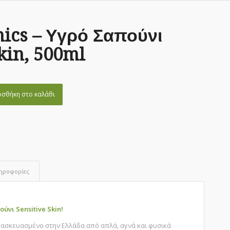
nics – Υγρό Σαπούνι
kin, 500ml
σθήκη στο καλάθι
ληροφορίες
ούνι Sensitive Skin!
ασκευασμένο στην Ελλάδα από απλά, αγνά και φυσικά