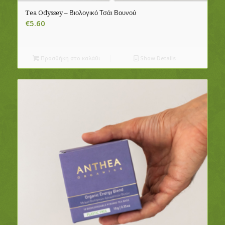
Tea Odyssey – Βιολογικό Τσάι Βουνού
€
5.60
Προσθήκη στο καλάθι
Show Details