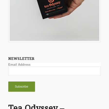
NEWSLETTER
Email Address
Tea Odyssey –