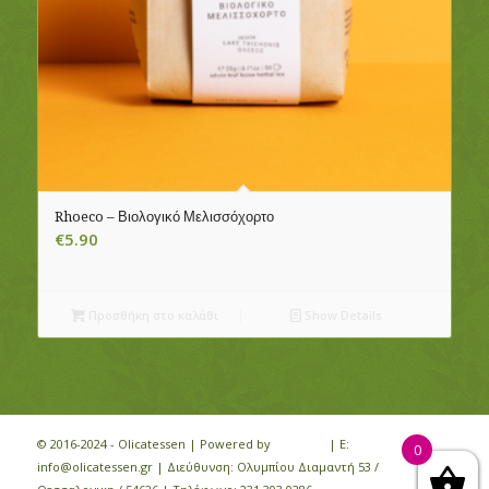
Rhoeco – Βιολογικό Μελισσόχορτο
€
5.90
Προσθήκη στο καλάθι
Show Details
© 2016-2024 - Olicatessen | Powered by
iloveit.gr
| E:
0
info@olicatessen.gr | Διεύθυνση: Ολυμπίου Διαμαντή 53 /