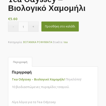
Βιολογικό Χαμομήλι
€
5.60
Προσθήκη στο καλάθι
Κατηγορία:
ΒΟΤΑΝΙΚΑ ΡΟΦΗΜΑΤΑ
Ετικέτα:
tea
Περιγραφή
Περιγραφή
Tea Odyssey – Βιολογικό Χαμομήλι!
Πηνελόπη!
10 βιοδιασπώμενες πυραμίδες τσαγιού.
Λίγα λόγια για τα Tea Odyssey