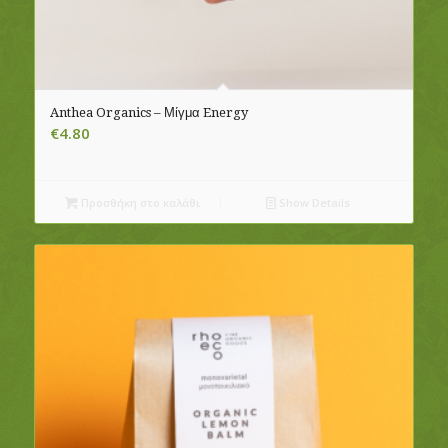
Anthea Organics – Μίγμα Energy
€
4.80
Προσθήκη στο καλάθι
Show Details