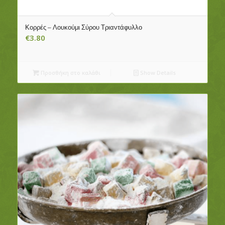
Κορρές – Λουκούμι Σύρου Τριαντάφυλλο
€
3.80
Προσθήκη στο καλάθι
Show Details