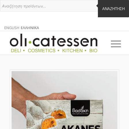
ΑΝΑΖΉΤΗΣΗ
ENGLISH
ΕΛΛΗΝΙΚΑ
ΑΓΓΛΙΚΑ
ΕΛΛΗΝΙΚΑ
EN
EL