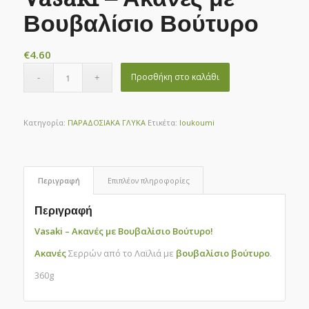
Βουβαλίσιο Βούτυρο
€
4.60
Προσθήκη στο καλάθι
Κατηγορία:
ΠΑΡΑΔΟΣΙΑΚΑ ΓΛΥΚΑ
Ετικέτα:
loukoumi
Περιγραφή
Επιπλέον πληροφορίες
Περιγραφή
Vasaki – Ακανές με Βουβαλίσιο Βούτυρο!
Ακανές
Σερρών από το Λαϊλιά με
βουβαλίσιο
βούτυρο
.
360g