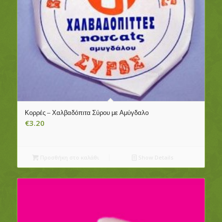
Κορρές – Χαλβαδόπιτα Σύρου με Αμύγδαλο
€
3.20
Προσθήκη στο καλάθι
Show Details