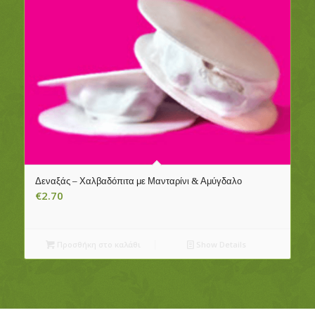
Δεναξάς – Χαλβαδόπιτα με Μανταρίνι & Αμύγδαλο
€
2.70
Προσθήκη στο καλάθι
Show Details