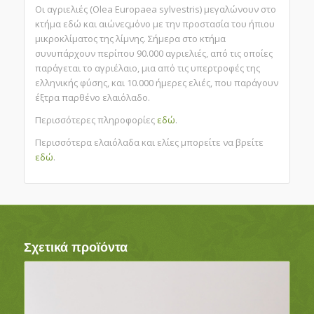
Οι αγριελιές (Olea Europaea sylvestris) μεγαλώνουν στο
κτήμα εδώ και αιώνεςμόνο με την προστασία του ήπιου
μικροκλίματος της λίμνης. Σήμερα στο κτήμα
συνυπάρχουν περίπου 90.000 αγριελιές, από τις οποίες
παράγεται το αγριέλαιο, μια από τις υπερτροφές της
ελληνικής φύσης, και 10.000 ήμερες ελιές, που παράγουν
έξτρα παρθένο ελαιόλαδο.
Περισσότερες πληροφορίες
εδώ
.
Περισσότερα ελαιόλαδα και ελίες μπορείτε να βρείτε
εδώ
.
Σχετικά προϊόντα