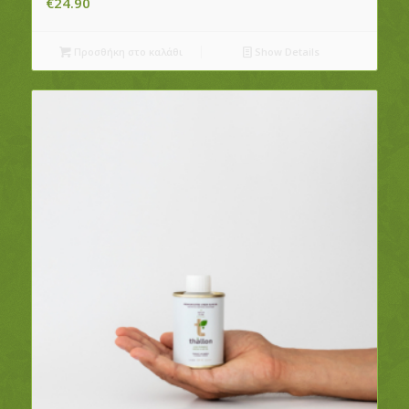
€
24.90
Προσθήκη στο καλάθι
Show Details