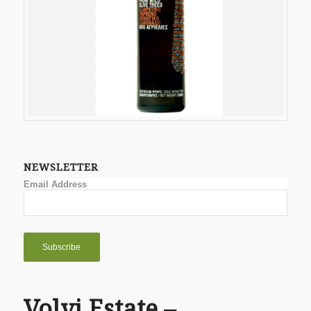
NEWSLETTER
Email Address
Volvi Estate –