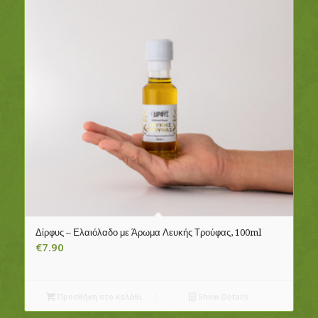
Δίρφυς – Ελαιόλαδο με Άρωμα Λευκής Τρούφας, 100ml
€
7.90
Προσθήκη στο καλάθι
Show Details