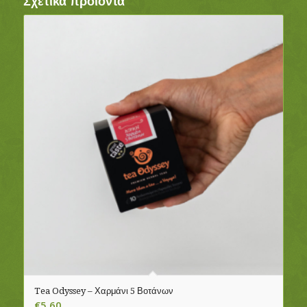
Σχετικά προϊόντα
Tea Odyssey – Χαρμάνι 5 Βοτάνων
€
5.60