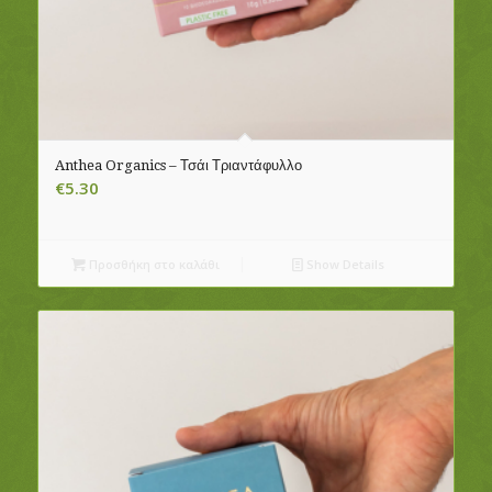
Anthea Organics – Τσάι Τριαντάφυλλο
€
5.30
Προσθήκη στο καλάθι
Show Details