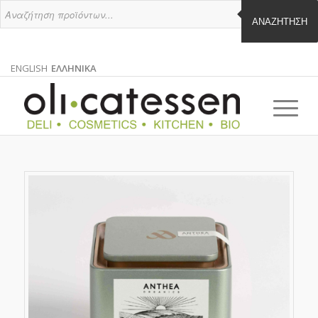
ΑΝΑΖΉΤΗΣΗ
ENGLISH
ΕΛΛΗΝΙΚΑ
ΑΓΓΛΙΚΑ
ΕΛΛΗΝΙΚΑ
EN
EL