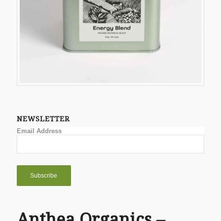
NEWSLETTER
Email Address
Anthea Organics –