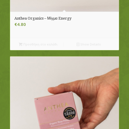
Anthea Organics – Μίγμα Energy
€
4.80
Προσθήκη στο καλάθι
Show Details