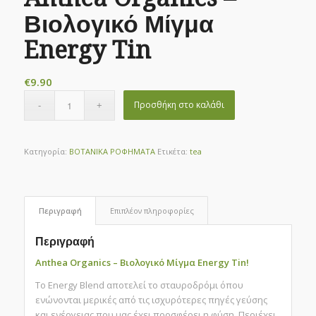
Βιολογικό Μίγμα
Energy Tin
€
9.90
Προσθήκη στο καλάθι
Κατηγορία:
ΒΟΤΑΝΙΚΑ ΡΟΦΗΜΑΤΑ
Ετικέτα:
tea
Περιγραφή
Επιπλέον πληροφορίες
Περιγραφή
Anthea Organics – Βιολογικό Μίγμα Energy Tin!
Το Energy Blend αποτελεί το σταυροδρόμι όπου
ενώνονται μερικές από τις ισχυρότερες πηγές γεύσης
και ενέργειας που μας έχει προσφέρει η φύση. Περιέχει