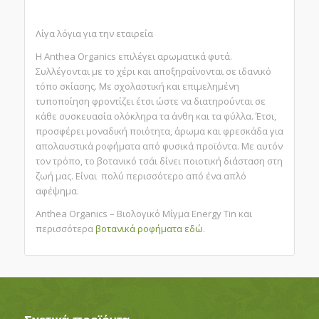
Λίγα λόγια για την εταιρεία
Η Anthea Organics επιλέγει αρωματικά φυτά.
Συλλέγονται με το χέρι και αποξηραίνονται σε ιδανικό
τόπο σκίασης. Με σχολαστική και επιμελημένη
τυποποίηση φροντίζει έτσι ώστε να διατηρούνται σε
κάθε συσκευασία ολόκληρα τα άνθη και τα φύλλα. Έτσι,
προσφέρει μοναδική ποιότητα, άρωμα και φρεσκάδα για
απολαυστικά ροφήματα από φυσικά προϊόντα. Με αυτόν
τον τρόπο, το βοτανικό τσάι δίνει ποιοτική διάσταση στη
ζωή μας. Είναι πολύ περισσότερο από ένα απλό
αφέψημα.
Anthea Organics – Βιολογικό Μίγμα Energy Tin και
περισσότερα
βοτανικά ροφήματα
εδώ
.