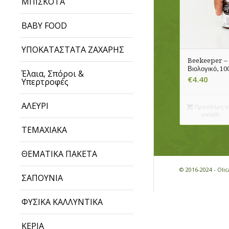
ΜΠΙΣΚΟΤΑ
BABY FOOD
ΥΠΟΚΑΤΑΣΤΑΤΑ ΖΑΧΑΡΗΣ
Beekeeper – 
Βιολογικό, 10
Έλαια, Σπόροι &
€
4.40
Υπερτροφές
ΑΛΕΥΡΙ
Προσθήκη σ
καλάθι
ΤΕΜΑΧΙΑΚΑ
ΘΕΜΑΤΙΚΑ ΠΑΚΕΤΑ
© 2016-2024 - Ol
ΣΑΠΟΥΝΙΑ
ΦΥΣΙΚΑ ΚΑΛΛΥΝΤΙΚΑ
ΚΕΡΙΑ