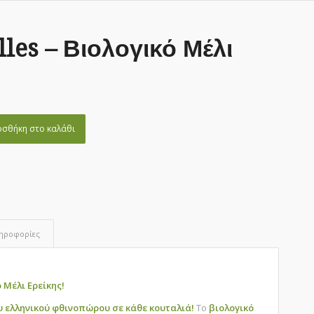
les – Βιολογικό Μέλι
σθήκη στο καλάθι
ληροφορίες
ό Μέλι Ερείκης!
υ ελληνικού φθινοπώρου σε κάθε κουταλιά!
Το
βιολογικό