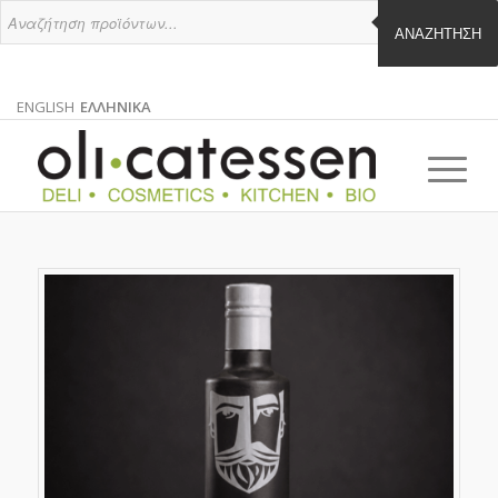
ΑΝΑΖΉΤΗΣΗ
ENGLISH
ΕΛΛΗΝΙΚΑ
ΑΓΓΛΙΚΑ
ΕΛΛΗΝΙΚΑ
EN
EL