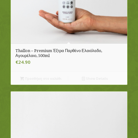
Thallon – Premium Έξτρα Παρθένο Ελαιόλαδο,
Αγουρέλαιο, 500ml
€
24.90
Προσθήκη στο καλάθι
Show Details