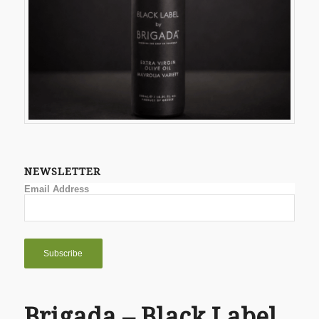
NEWSLETTER
Email Address
Brigada – Black Label