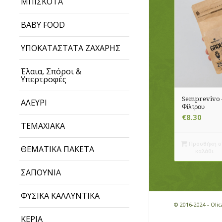
ΜΠΙΣΚΟΤΑ
BABY FOOD
ΥΠΟΚΑΤΑΣΤΑΤΑ ΖΑΧΑΡΗΣ
Έλαια, Σπόροι &
Υπερτροφές
Semprevivo –
ΑΛΕΥΡΙ
Φίλτρου
€
8.30
ΤΕΜΑΧΙΑΚΑ
Προσθήκη σ
ΘΕΜΑΤΙΚΑ ΠΑΚΕΤΑ
καλάθι
ΣΑΠΟΥΝΙΑ
ΦΥΣΙΚΑ ΚΑΛΛΥΝΤΙΚΑ
© 2016-2024 - Ol
ΚΕΡΙΑ