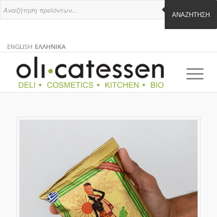
ΑΝΑΖΉΤΗΣΗ
ENGLISH
ΕΛΛΗΝΙΚΑ
ΑΓΓΛΙΚΑ
ΕΛΛΗΝΙΚΑ
EN
EL