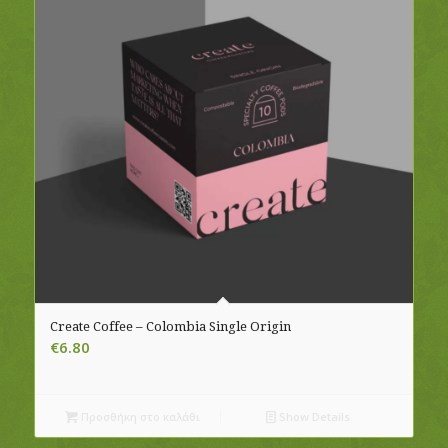
Create Coffee – Colombia Single Origin
€
6.80
Προσθήκη στο καλάθι
Show Details