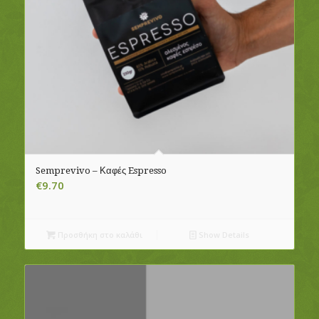
Semprevivo – Καφές Espresso
€
9.70
Προσθήκη στο καλάθι
Show Details