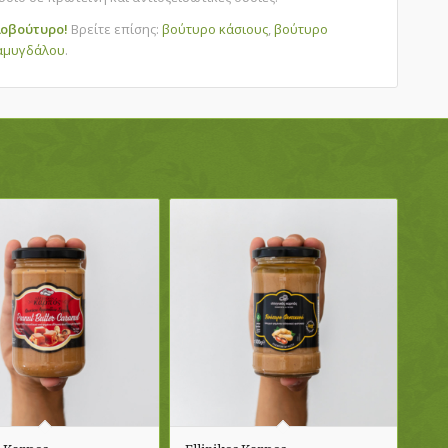
αλοβούτυρο!
Βρείτε επίσης:
βούτυρο κάσιους
,
βούτυρο
αμυγδάλου
.