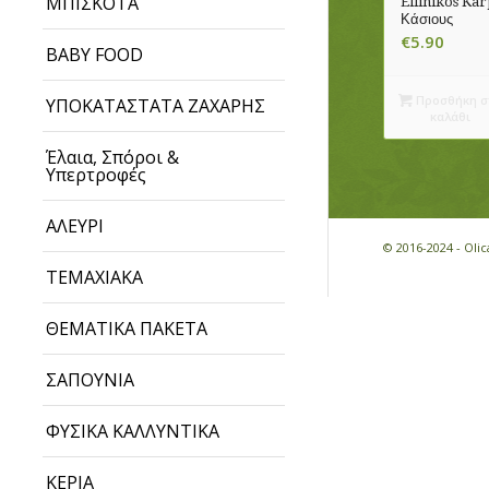
ΜΠΙΣΚΟΤΑ
Ellinikos Ka
Κάσιους
€
5.90
BABY FOOD
Προσθήκη σ
ΥΠΟΚΑΤΑΣΤΑΤΑ ΖΑΧΑΡΗΣ
καλάθι
Έλαια, Σπόροι &
Υπερτροφές
ΑΛΕΥΡΙ
© 2016-2024 - Ol
ΤΕΜΑΧΙΑΚΑ
ΘΕΜΑΤΙΚΑ ΠΑΚΕΤΑ
ΣΑΠΟΥΝΙΑ
ΦΥΣΙΚΑ ΚΑΛΛΥΝΤΙΚΑ
ΚΕΡΙΑ