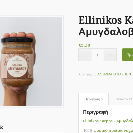
Ellinikos K
Αμυγδαλοβ
€
5.30
Προ
Κατηγορία:
ΑΛΕΙΜΜΑΤΑ ΚΑΡΠΩΝ
Περιγραφή
Επιπλέον π
Περιγραφή
Ellinikos Karpos – Αμυγδ
R
100%
φυσικό προϊόν
,
veg