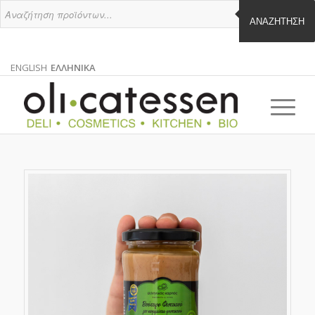
ΑΝΑΖΉΤΗΣΗ
ENGLISH
ΕΛΛΗΝΙΚΑ
ΑΓΓΛΙΚΑ
ΕΛΛΗΝΙΚΑ
EN
EL