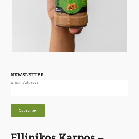
NEWSLETTER
Email Address
Ellinikos Karpos –