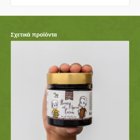
Σχετικά προϊόντα