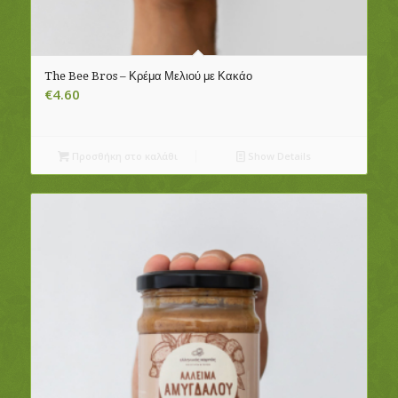
The Bee Bros – Κρέμα Μελιού με Κακάο
€
4.60
Προσθήκη στο καλάθι
Show Details