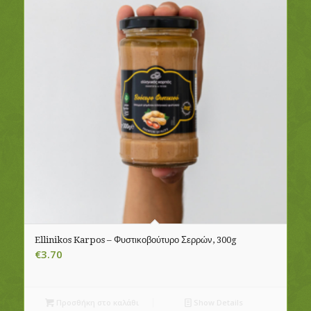
Ellinikos Karpos – Φυστικοβούτυρο Σερρών, 300g
€
3.70
Προσθήκη στο καλάθι
Show Details