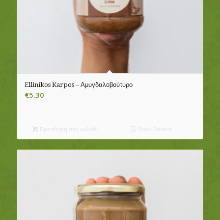
Ellinikos Karpos – Αμυγδαλοβούτυρο
€
5.30
Προσθήκη στο καλάθι
Show Details