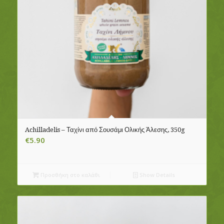
Achilladelis – Ταχίνι από Σουσάμι Ολικής Άλεσης, 350g
€
5.90
Προσθήκη στο καλάθι
Show Details