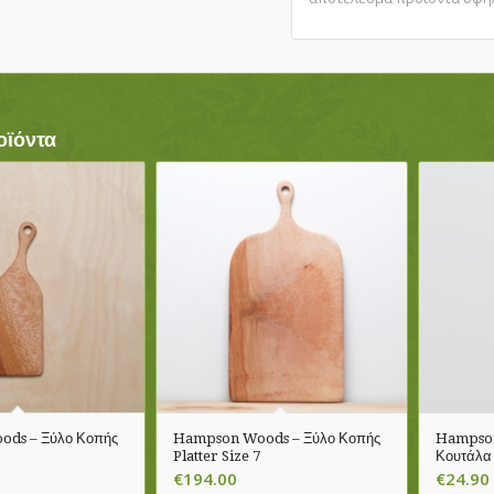
οϊόντα
ds – Ξύλο Κοπής
Hampson Woods – Ξύλο Κοπής
Hampson
Platter Size 7
Κουτάλα 
€
194.00
€
24.90