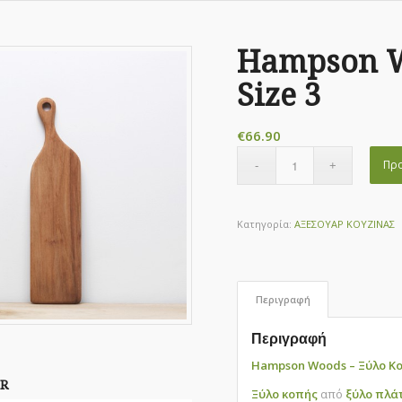
Hampson W
Size 3
€
66.90
Προ
Κατηγορία:
ΑΞΕΣΟΥΑΡ ΚΟΥΖΙΝΑΣ
Περιγραφή
Περιγραφή
Hampson Woods – Ξύλο Κο
R
Ξύλο κοπής
από
ξύλο πλά