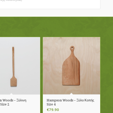
 Woods – Ξύλινη
Hampson Woods – Ξύλο Κοπής
Size 2
Size 4
€
79.90