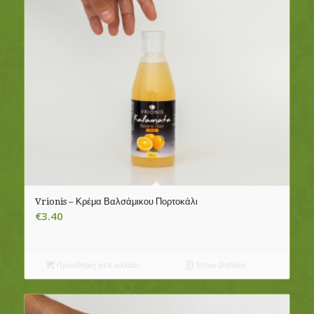
Vrionis – Κρέμα Βαλσάμικου Πορτοκάλι
€
3.40
Προσθήκη στο καλάθι
Show Details