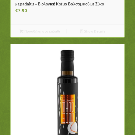
Papadakis – Βιολογική Κρέμα Βαλσαμικού με Σύκο
€
7.90
Προσθήκη στο καλάθι
Show Details