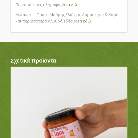
Περισσότερες πληροφορίες
εδώ
.
Marmaro – Πάστα Μαύρης Ελιάς με Δαμάσκηνο & Καφέ
και περισσότερα αλμυρά εδέσματα
εδώ
.
Σχετικά προϊόντα