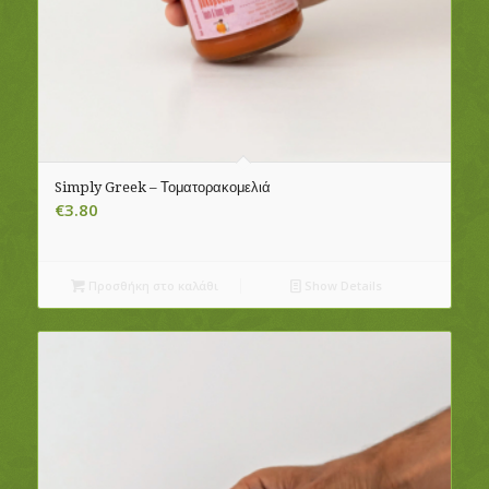
Simply Greek – Τοματορακομελιά
€
3.80
Προσθήκη στο καλάθι
Show Details