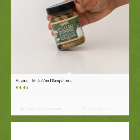
Δίρφυς – Μεζεδάκι Πλευρώτους
€
4.45
Προσθήκη στο καλάθι
Show Details