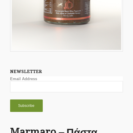
NEWSLETTER
Email Address
Marmaro – Πάστα