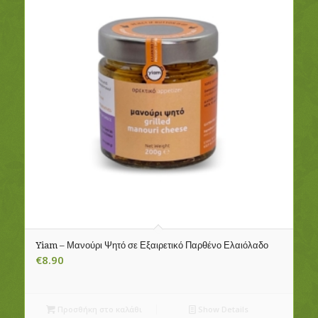
Yiam – Μανούρι Ψητό σε Εξαιρετικό Παρθένο Ελαιόλαδο
€
8.90
Προσθήκη στο καλάθι
Show Details