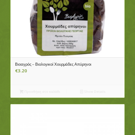
Βιοαγρός – Βιολογικοί Χουρμάδες Απύρηνοι
€
3.20
Προσθήκη στο καλάθι
Show Details