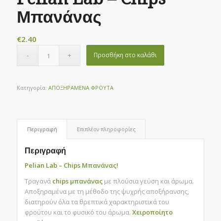
Μπανάνας
€
2.40
Προσθήκη στο καλάθι
Κατηγορία:
ΑΠΟΞΗΡΑΜΕΝΑ ΦΡΟΥΤΑ
Περιγραφή
Επιπλέον πληροφορίες
Περιγραφή
Pelian Lab – Chips Μπανάνας!
Τραγανά
chips μπανάνας
με πλούσια γεύση και άρωμα.
Αποξηραμένα με τη μέθοδο της ψυχρής αποξήρανσης,
διατηρούν όλα τα θρεπτικά χαρακτηριστικά του
φρούτου και το φυσικό του άρωμα.
Χειροποίητο