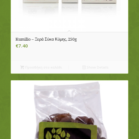
Kumilio – Ξερά Σύκα Κύμης, 250g
€
7.40
Προσθήκη στο καλάθι
Show Details