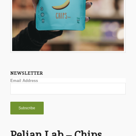
NEWSLETTER
Email Address
Pelian Lab – Chips