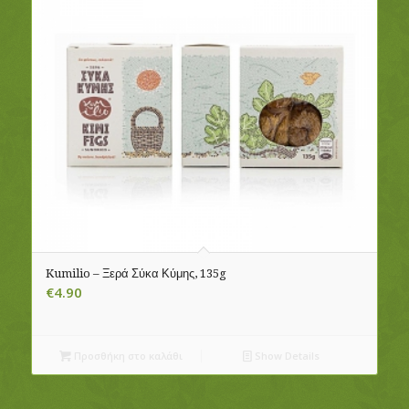
Kumilio – Ξερά Σύκα Κύμης, 135g
€
4.90
Προσθήκη στο καλάθι
Show Details