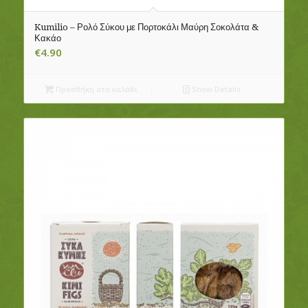
Kumilio – Ρολό Σύκου με Πορτοκάλι Μαύρη Σοκολάτα &
Κακάο
€
4.90
Προσθήκη στο καλάθι
Show Details