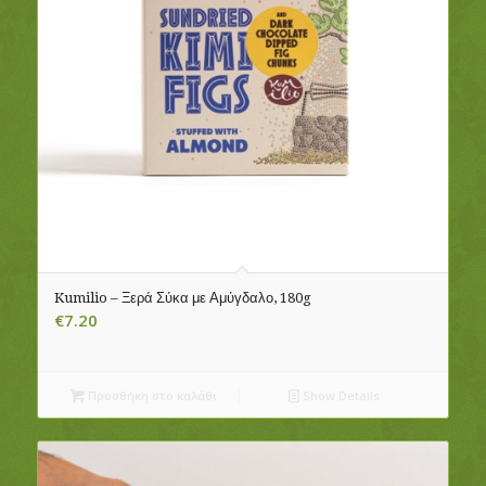
Kumilio – Ξερά Σύκα με Αμύγδαλο, 180g
€
7.20
Προσθήκη στο καλάθι
Show Details