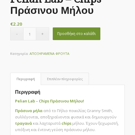
Πράσινου Μήλου
€
2.20
Προσθήκη στο καλάθι
Κατηγορία:
ΑΠΟΞΗΡΑΜΕΝΑ ΦΡΟΥΤΑ
Περιγραφή
Επιπλέον πληροφορίες
Περιγραφή
Pelian Lab – Chips Πράσινου Μήλου!
Πράσινα μήλα
από το Πήλιο ποικιλίας Granny Smith,
συλλέγονται, αποξηραίνονται φυσικά και δημιουργούν
τραγανά
και λαχταριστά
chips
μήλου. Έχουν ξ
εχωριστή,
υπόξινη και έντονη γεύση πράσινου μήλου.