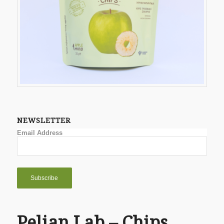
NEWSLETTER
Email Address
Pelian Lab – Chips