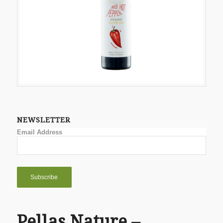
NEWSLETTER
Email Address
Pellas Nature –