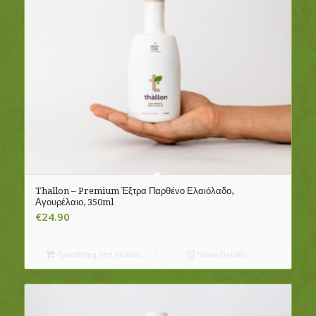
Thallon – Premium Έξτρα Παρθένο Ελαιόλαδο,
Αγουρέλαιο, 350ml
€
24.90
Προσθήκη στο καλάθι
Show Details