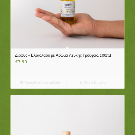
Δίρφυς – Ελαιόλαδο με Άρωμα Λευκής Τρούφας, 100ml
€
7.90
Προσθήκη στο καλάθι
Show Details