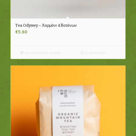
Tea Odyssey – Χαρμάνι 4 Βοτάνων
€
5.60
Προσθήκη στο καλάθι
Show Details