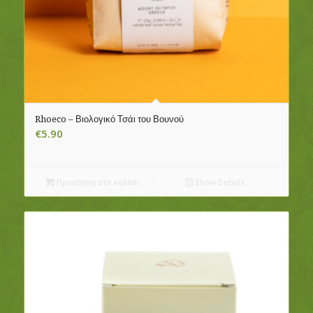
Rhoeco – Βιολογικό Τσάι του Βουνού
€
5.90
Προσθήκη στο καλάθι
Show Details