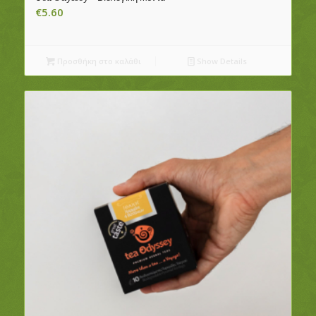
€
5.60
Προσθήκη στο καλάθι
Show Details