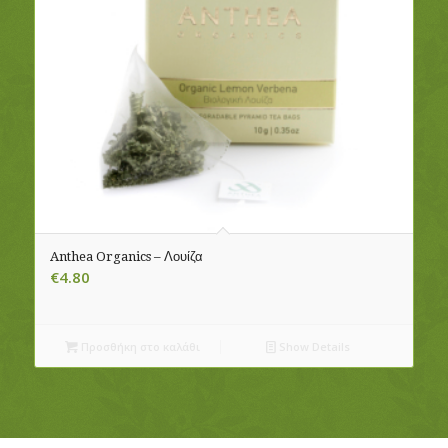
Anthea Organics – Λουίζα
€
4.80
Προσθήκη στο καλάθι
Show Details