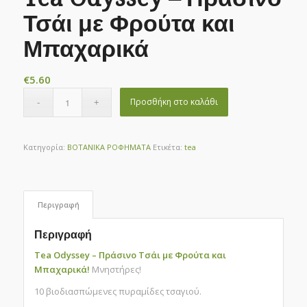
Τσάι με Φρούτα και
Μπαχαρικά
€
5.60
Προσθήκη στο καλάθι
Κατηγορία:
ΒΟΤΑΝΙΚΑ ΡΟΦΗΜΑΤΑ
Ετικέτα:
tea
Περιγραφή
Περιγραφή
Tea Odyssey – Πράσινο Τσάι με Φρούτα και
Μπαχαρικά!
Μνηστήρες!
10 βιοδιασπώμενες πυραμίδες τσαγιού.