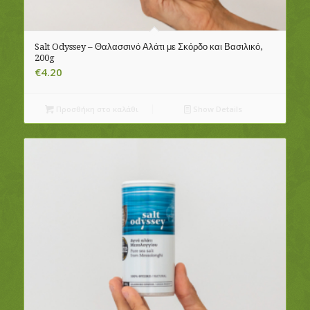
Salt Odyssey – Θαλασσινό Αλάτι με Σκόρδο και Βασιλικό,
200g
€
4.20
Προσθήκη στο καλάθι
Show Details