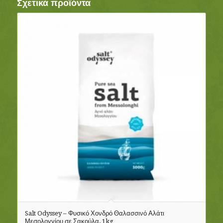
Σχετικά προϊόντα
Salt Odyssey – Φυσικό Χονδρό Θαλασσινό Αλάτι
Μεσολογγίου σε Σακούλα, 1kg