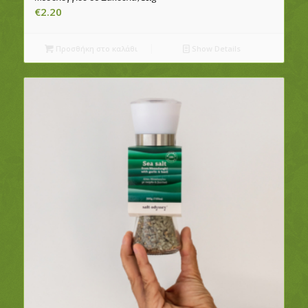
€
2.20
Προσθήκη στο καλάθι
Show Details