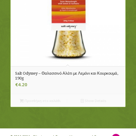
Salt Odyssey – Θαλασσινό Αλάτι με Λεμόνι και Κουρκουμά,
190g
€
4.20
Προσθήκη στο καλάθι
Show Details