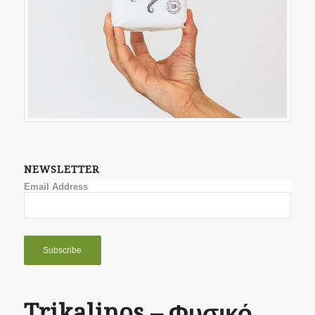
NEWSLETTER
Email Address
Trikalinos – Φυσικό