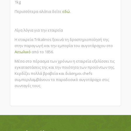
1kg
Περισσότερα αλάτια δείτε
εδώ
.
Λίγα λόγια για την εταιρεία
Η εταιρεία Trikalinos ξεκινά τη δραστηριοποίησή της
στην παραγωγή και την εμπορία του αυγοτάραχου στο
Αιτωλικό
από το 1856.
Μέσα στο πέρασμα των χρόνων η εταιρεία εξελίσσει τις
εγκαταστάσεις της και την ποιότητα των προϊόντων της.
Κερδίζει πολλά βραβεία και διάσημοι chefs
συμπεριλαμβάνουν το παραδοσικό αυγοτάραχο στις
συνταγές τους.