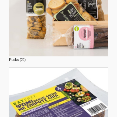
Rusks
(22)