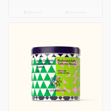
Add to cart
Show Details