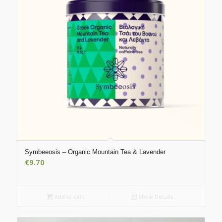
Symbeeosis – Organic Mountain Tea & Lavender
€
9.70
Add to cart
Show Details