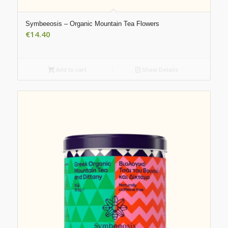
Symbeeosis – Organic Mountain Tea Flowers
€
14.40
Add to cart
Show Details