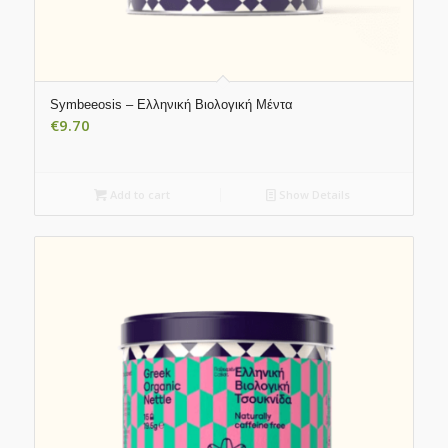
Symbeeosis – Ελληνική Βιολογική Μέντα
€
9.70
Add to cart
Show Details