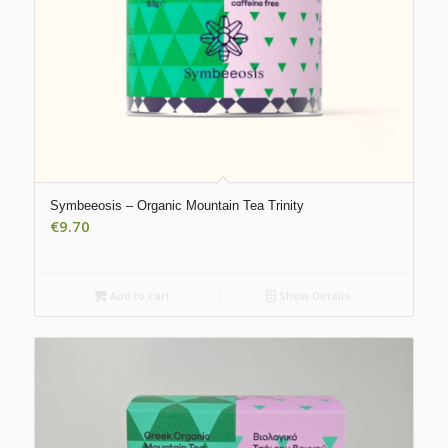
Symbeeosis – Organic Mountain Tea Trinity
€
9.70
Add to cart
Show Details