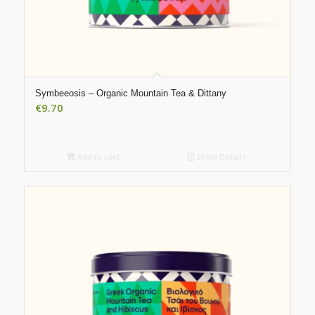
Symbeeosis – Organic Mountain Tea & Dittany
€
9.70
Add to cart
Show Details