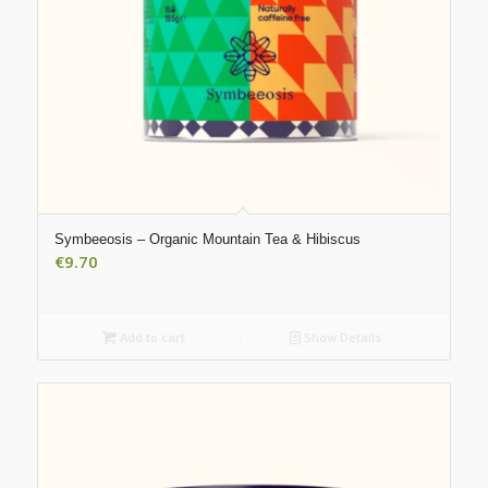
Symbeeosis – Organic Mountain Tea & Hibiscus
€
9.70
Add to cart
Show Details