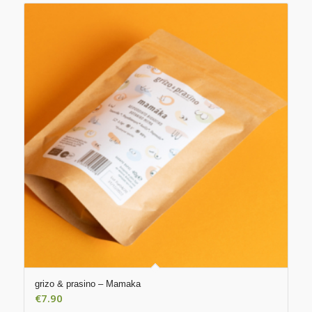
grizo & prasino – Mamaka
€
7.90