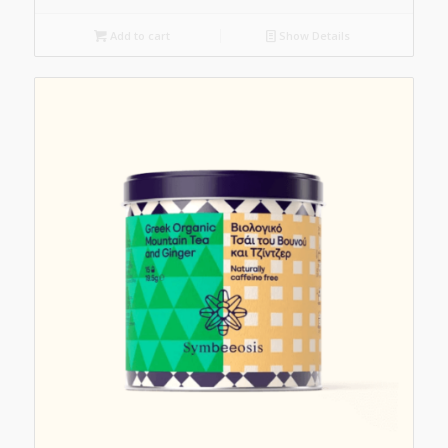
Add to cart
Show Details