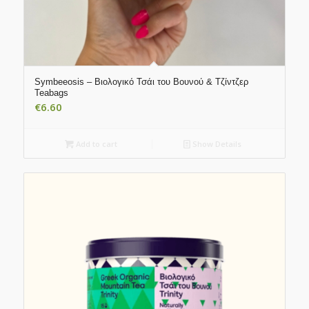
Symbeeosis – Βιολογικό Τσάι του Βουνού & Τζίντζερ
Teabags
€
6.60
Add to cart
Show Details