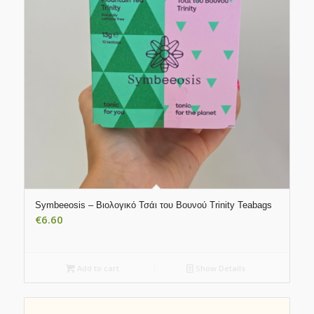
Symbeeosis – Βιολογικό Τσάι του Βουνού Trinity Teabags
€
6.60
Add to cart
Show Details