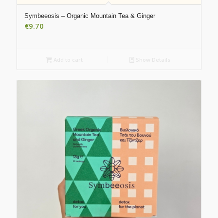
Symbeeosis – Organic Mountain Tea & Ginger
€
9.70
Add to cart
Show Details