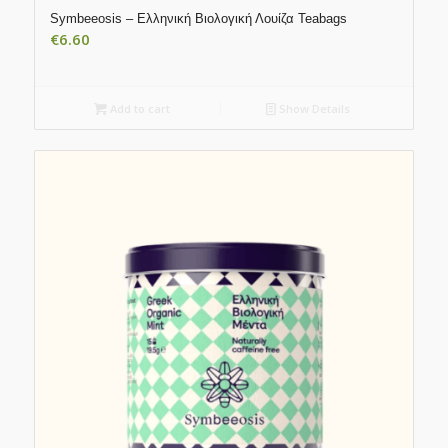
Symbeeosis – Ελληνική Βιολογική Λουίζα Teabags
€
6.60
Add to cart
Show Details