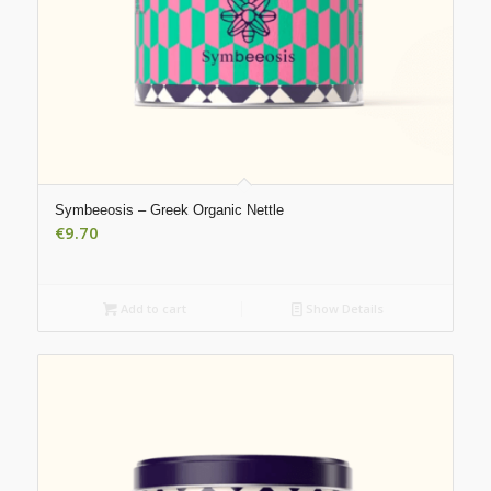
Symbeeosis – Greek Organic Nettle
€
9.70
Add to cart
Show Details